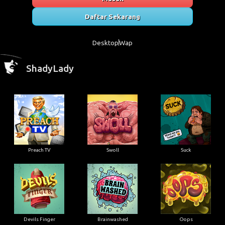
Daftar Sekarang
Desktop
Wap
ShadyLady
Preach TV
Swoll
Suck
Devils Finger
Brainwashed
Oops