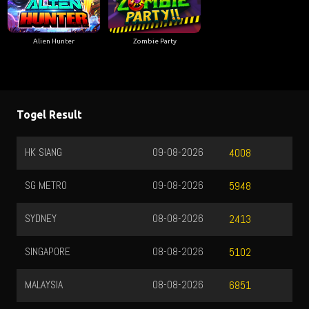
Alien Hunter
Zombie Party
Togel Result
HK SIANG
09-08-2026
4008
SG METRO
09-08-2026
5948
SYDNEY
08-08-2026
2413
SINGAPORE
08-08-2026
5102
MALAYSIA
08-08-2026
6851