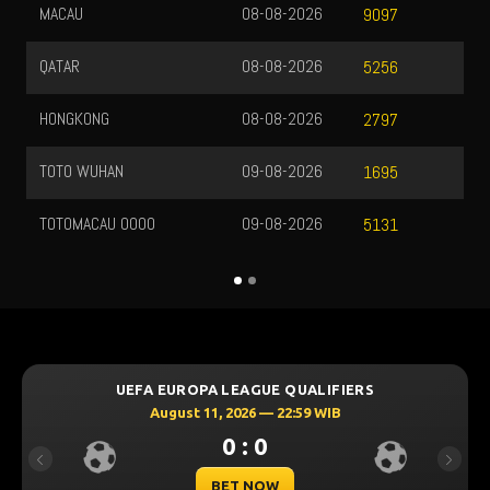
MACAU
08-08-2026
9097
QATAR
08-08-2026
5256
HONGKONG
08-08-2026
2797
TOTO WUHAN
09-08-2026
1695
TOTOMACAU 0000
09-08-2026
5131
UEFA EUROPA LEAGUE QUALIFIERS
August 11, 2026 — 22:59 WIB
0 : 0
Previous
Next
BET NOW