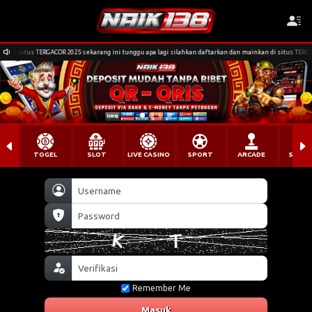
8 situs TERGACOR 2025 sekarang ini tunggu apa lagi silahkan daftarkan dan mainkan di situs TERGACOR
TOGEL
SLOT
LIVE CASINO
SPORT
ARCADE
SABU
Remember Me
Masuk